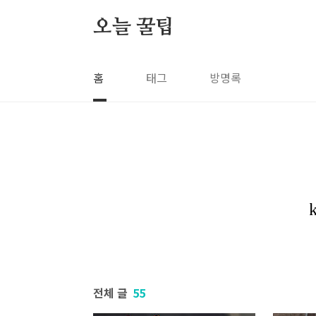
본문 바로가기
오늘 꿀팁
홈
태그
방명록
전체 글
55