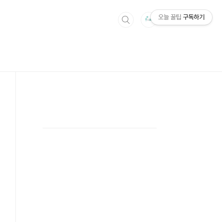
오늘 꿀팁
구독하기