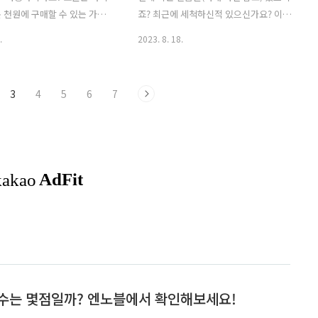
외관을 확인하시는게 좋은데요.
까지 집중해서 봐주시기 바랍니다. 2016
 천원에 구매할 수 있는 가성
죠? 최근에 세척하신적 있으신가요? 이
의 상처가 많이 없고 그물..
년 YTN 사이언스 기사에서 동국대학교 ..
 소개해드릴까 하는데요. 제
얼음틀을 세척하지 않고 계속적으로 재사
.
2023. 8. 18.
좋았던 다이소 제품과 조금 아
용할 경우 영하 20도에서 죽지 않는 리스
품을 소개해드리고자 합니다.
테리아균이 얼음 속에 생존해 있는다고
 가성비가 너무 좋아 아주 만
하는데요. ※ 처음 쓰는 얼음틀도 아래의
3
4
5
6
7
고 있는 경우도 있지만, 역시
방법으로 세척해주시니 좋으니 참고해주
인가? 싶은 제품도 있더라구
세요. 만약 세척하신 적이 없으신 분들은
 오늘은 아주 솔직하게 개인적
더욱 더 오늘 꿀팁에 대해 집중해주시구
남길 생각이니 참고해서 봐주
요! 우리 몸속에 들어가는 얼음에 세균이
겠습니다. 1. 다이소 추천 아
있을 수 있다고 하니 신경써서 세척해주
 먼저 개인적으로 가성비가 좋
실 필요가 있겠죠? 자! 그럼 손쉽게 세척
 손에 물이 닿지 않는 쌀 세척
하는 방법들 소개해드리도록 하겠습니다.
손에 상처가 났거나 매니큐어,
1. 쌀뜨물 활용 밥 지을 때 나오는 이 쌀뜨
 있어서 쌀 씻기 곤란했던 적
물을 활용하는 것인데요. 쌀뜨물은 살균,
그럴때는 이 쌀세척봉만 있으
탈취 효과가 있어서 천연세제로도 많이
 해결할 수 있답니다. 진짜 손
알려져 있습니다. 굳이 돈 들여서 다른..